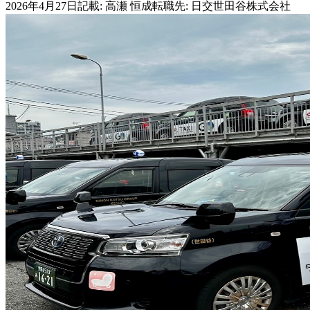
2026年4月27日
記載:
高瀬 恒成
転職先
:
日交世田谷株式会社