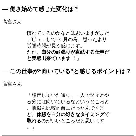
― 働き始めて感じた変化は？
高宮さん
慣れてくるのかなとは思いますがまだ
デビューして1ヶ月の為、思ったより
労働時間が長く感じます。
ただ、
自分の頑張りが直結する仕事だ
と実感出来ています ！
」
― この仕事が“向いている”と感じるポイントは？
高宮さん
「想定していた通り、一人で黙々とや
る分には向いているなというところと
、前職も比較的自由だったんですけ
ど、
休憩を自分の好きなタイミングで
取れる
のがいいところだと思います
。」