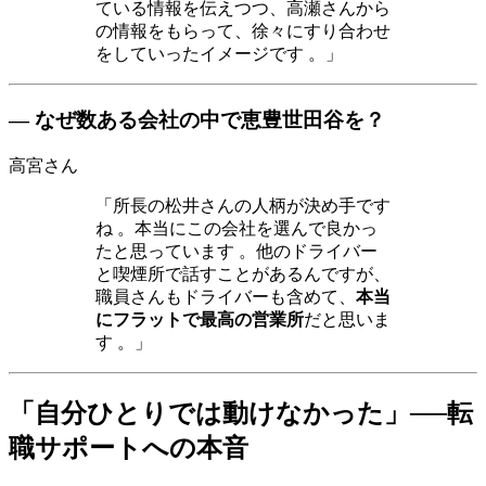
ている情報を伝えつつ、高瀬さんから
の情報をもらって、徐々にすり合わせ
をしていったイメージです 。」
― なぜ数ある会社の中で恵豊世田谷を？
高宮さん
「所長の松井さんの人柄が決め手です
ね 。本当にこの会社を選んで良かっ
たと思っています 。他のドライバー
と喫煙所で話すことがあるんですが、
職員さんもドライバーも含めて、
本当
にフラットで最高の営業所
だと思いま
す 。」
「自分ひとりでは動けなかった」──転
職サポートへの本音