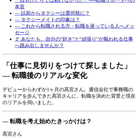
「自分ひとりでは動けなかった」──転職サポートへの
本音
― 以前からタクシーは選択肢に？
― タクシーメイトの印象は？
― これから転職される方・転職を迷っている人へメッ
セージ
🚩 あなたも、自分の“好き”と“頑張り”が報われる仕事
へ踏み出しませんか？
「仕事に見切りをつけて探しました」
― 転職後のリアルな変化
デビューからわずか1ヶ月の高宮さん。通信会社で事務職の
キャリアを歩んできた高宮さんに、転職を決めた背景と現在
のリアルを伺いました。
― 転職を考え始めたきっかけは？
高宮さん