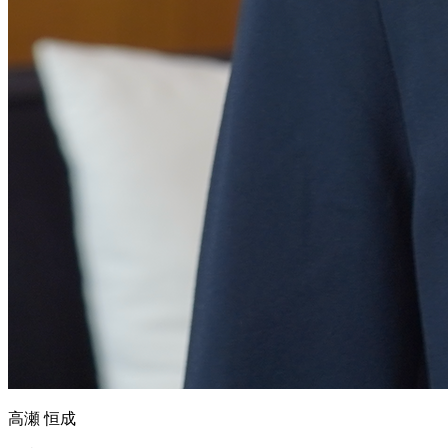
高瀬 恒成