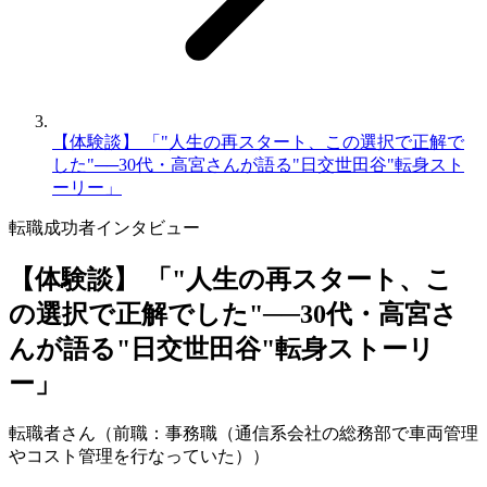
【体験談】 「"人生の再スタート、この選択で正解で
した"──30代・高宮さんが語る"日交世田谷"転身スト
ーリー」
転職成功者
インタビュー
【体験談】 「"人生の再スタート、こ
の選択で正解でした"──30代・高宮さ
んが語る"日交世田谷"転身ストーリ
ー」
転職者さん（前職：事務職（通信系会社の総務部で車両管理
やコスト管理を行なっていた））