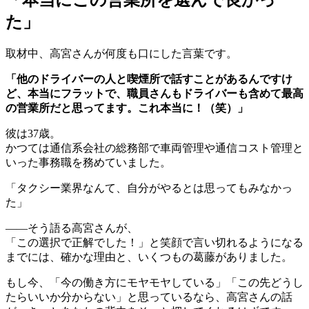
た」
取材中、高宮さんが何度も口にした言葉です。
「他のドライバーの人と喫煙所で話すことがあるんですけ
ど、本当にフラットで、職員さんもドライバーも含めて最高
の営業所だと思ってます。これ本当に！（笑）」
彼は37歳。
かつては通信系会社の総務部で車両管理や通信コスト管理と
いった事務職を務めていました。
「タクシー業界なんて、自分がやるとは思ってもみなかっ
た」
――そう語る高宮さんが、
「この選択で正解でした！」と笑顔で言い切れるようになる
までには、確かな理由と、いくつもの葛藤がありました。
もし今、「今の働き方にモヤモヤしている」「この先どうし
たらいいか分からない」と思っているなら、高宮さんの話