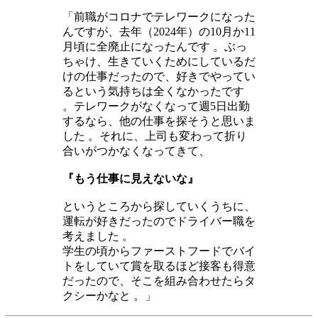
「前職がコロナでテレワークになった
んですが、去年（2024年）の10月か11
月頃に全廃止になったんです 。ぶっ
ちゃけ、生きていくためにしているだ
けの仕事だったので、好きでやってい
るという気持ちは全くなかったです
。テレワークがなくなって週5日出勤
するなら、他の仕事を探そうと思いま
した 。それに、上司も変わって折り
合いがつかなくなってきて、
『もう仕事に見えないな』
というところから探していくうちに、
運転が好きだったのでドライバー職を
考えました 。
学生の頃からファーストフードでバイ
トをしていて賞を取るほど接客も得意
だったので、そこを組み合わせたらタ
クシーかなと 。」