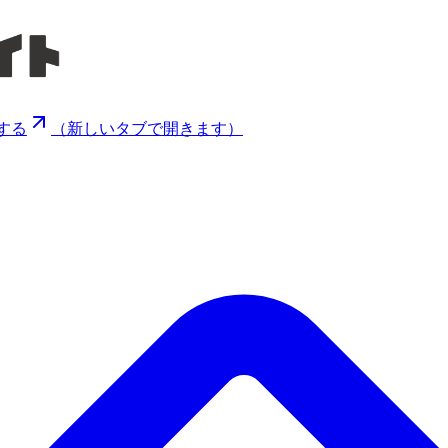
する
（新しいタブで開きます）