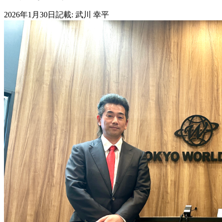
2026年1月30日
記載:
武川 幸平