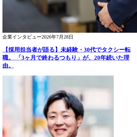
企業
インタビュー
2026年7月28日
【採用担当者が語る】未経験・30代でタクシー転
職。 「3ヶ月で終わるつもり」が、20年続いた理
由。