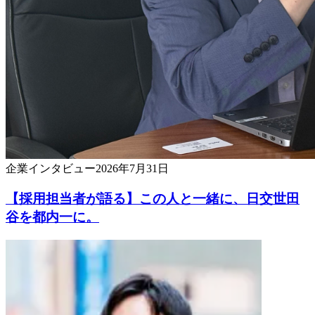
企業
インタビュー
2026年7月31日
【採用担当者が語る】この人と一緒に、日交世田
谷を都内一に。