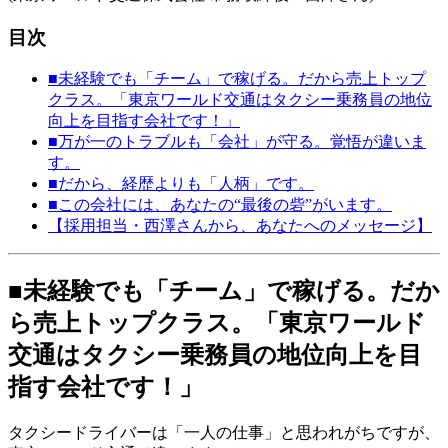
目次
■未経験でも「チーム」で稼げる。だから売上トップ
クラス。「東京ワールド交通はタクシー乗務員の地位
向上を目指す会社です！」
■万が一のトラブルも「会社」が守る。覚悟が違いま
す。
■だから、経歴よりも「人柄」です。
■この会社には、あなたの“最後の砦”がいます。
【採用担当・西澤さんから、あなたへのメッセージ】
■未経験でも「チーム」で稼げる。だか
ら売上トップクラス。「東京ワールド
交通はタクシー乗務員の地位向上を目
指す会社です！」
タクシードライバーは「一人の仕事」と思われがちですが、