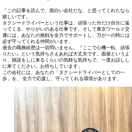
「この記事を読んで、面白い会社だな、と思ってくれたなら
嬉しいです。
タクシードライバーという仕事は、頑張った分だけ自分に返
ってくる、やりがいのある仕事です。そして東京ワールド交
通には、あなたの挑戦を全力でサポートし、万が一の時には
必ず守ってくれる仲間がいます。
過去の職務経歴は一切問いません。『ここで心機一転、頑張
りたい』という気持ちさえあれば大丈夫です。面接というよ
り、雑談をしに来るくらいの気軽な気持ちで、一度お話しし
に来てください。お待ちしています」
この会社には、あなたの「タクシードライバーとしての一
歩」を、 全力で応援し、守ってくれる環境があります。