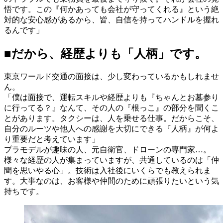
悟です。この『何かあっても会社が守ってくれる』という絶
対的な安心感があるから、皆、自信を持ってハンドルを握れ
るんです」
■だから、経歴よりも「人柄」です。
東京ワールド交通の面接は、少し変わっているかもしれませ
ん。
「僕は面接で、運転スキルや経歴よりも『ちゃんとお墓参り
に行ってる？』なんて、その人の『根っこ』の部分を聞くこ
とがあります。タクシーは、人を乗せる仕事。だからこそ、
自分のルーツや他人への感謝を大切にできる『人柄』が何よ
り重要だと考えています」
プラモデルが趣味の人、元自衛官、ドローンの専門家…。
様々な経歴の人が集まっていますが、共通しているのは「仲
間を思いやる心」。技術は入社後にいくらでも教えられま
す。大事なのは、お客様や仲間のために頑張りたいという気
持ちです。