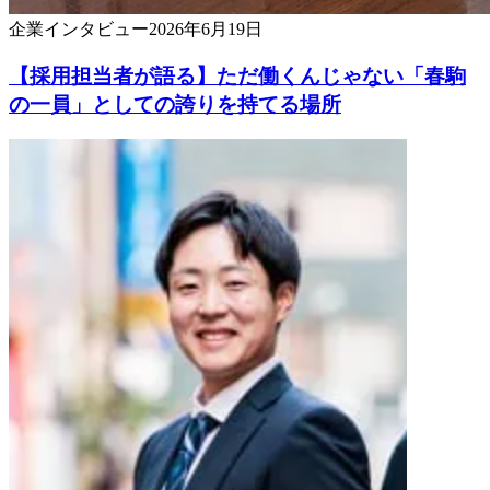
企業
インタビュー
2026年6月19日
【採用担当者が語る】ただ働くんじゃない「春駒
の一員」としての誇りを持てる場所