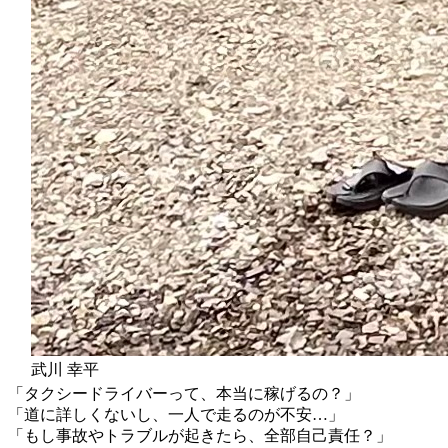
武川 幸平
「タクシードライバーって、本当に稼げるの？」
「道に詳しくないし、一人で走るのが不安…」
「もし事故やトラブルが起きたら、全部自己責任？」