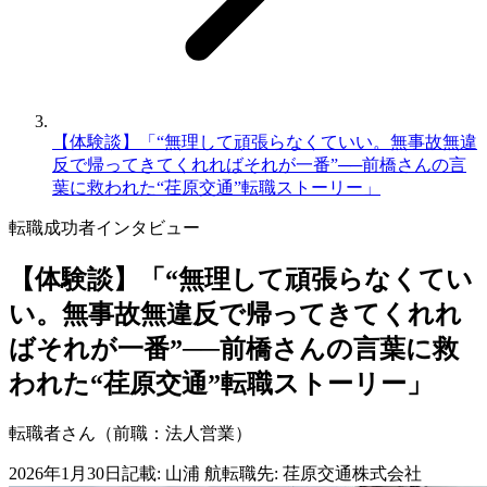
【体験談】「“無理して頑張らなくていい。無事故無違
反で帰ってきてくれればそれが一番”──前橋さんの言
葉に救われた“荏原交通”転職ストーリー」
転職成功者
インタビュー
【体験談】「“無理して頑張らなくてい
い。無事故無違反で帰ってきてくれれ
ばそれが一番”──前橋さんの言葉に救
われた“荏原交通”転職ストーリー」
転職者さん（前職：法人営業）
2026年1月30日
記載:
山浦 航
転職先
:
荏原交通株式会社