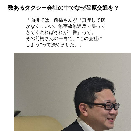
－数あるタクシー会社の中でなぜ荏原交通を？
「面接では、前橋さんが『無理して稼
がなくていい。無事故無違反で帰って
きてくれればそれが一番』って。
その前橋さんの一言で、“この会社に
しよう”って決めました。」