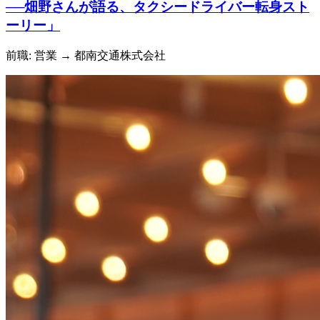
──畑野さんが語る、タクシードライバー転身スト
ーリー」
前職: 営業
→ 都南交通株式会社