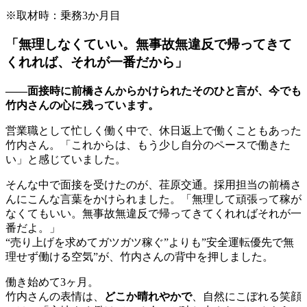
※取材時：乗務3か月目
「無理しなくていい。無事故無違反で帰ってきて
くれれば、それが一番だから」
——面接時に前橋さんからかけられたそのひと言が、今でも
竹内さんの心に残っています。
営業職として忙しく働く中で、休日返上で働くこともあった
竹内さん。「これからは、もう少し自分のペースで働きた
い」と感じていました。
そんな中で面接を受けたのが、荏原交通。採用担当の前橋さ
んにこんな言葉をかけられました。「無理して頑張って稼が
なくてもいい。無事故無違反で帰ってきてくれればそれが一
番だよ。」
“売り上げを求めてガツガツ稼ぐ”よりも”安全運転優先で無
理せず働ける空気”が、竹内さんの背中を押しました。
働き始めて3ヶ月。
竹内さんの表情は、
どこか晴れやかで
、自然にこぼれる笑顔