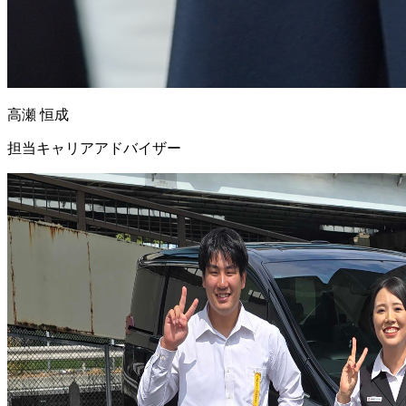
高瀬 恒成
担当キャリアアドバイザー