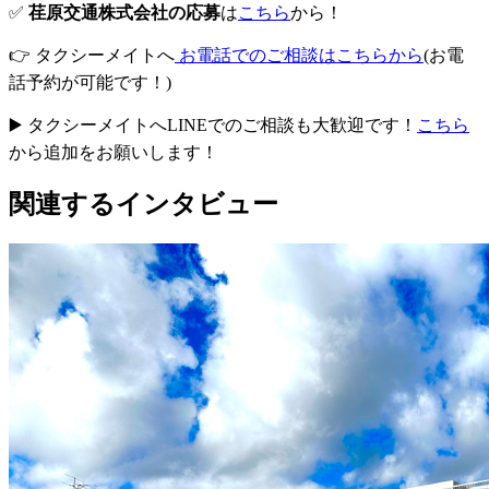
✅
荏原交通株式会社の応募
は
こちら
から！
👉 タクシーメイトへ
お電話でのご相談はこちらから
(お電
話予約が可能です！)
▶️ タクシーメイトへLINEでのご相談も大歓迎です！
こちら
から追加をお願いします！
関連するインタビュー