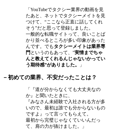
「YouTubeでタクシー業界の動画を見
たあと、ネットでタクシーメイトを見
つけて、“ここなら正直に話してくれ
そう”だと思って登録しました。
一般的な転職サイトって、良いことば
かり並べるところが多い印象があった
んです。でも
タクシーメイトは業界専
門
というのもあって、”
実情までちゃ
んと教えてくれるんじゃないかってい
う期待感”がありました。
」
－初めての業界、不安だったことは？
「『道が分からなくても大丈夫なの
か』と聞いたときに、
『みなさん未経験で入社される方が多
いので、最初は誰でも分からないもの
ですよ』って言ってもらえて。
最初から完璧じゃなくていいんだっ
て、肩の力が抜けました。」