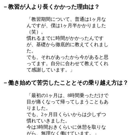
－教習が人より長くかかった理由は？
「教習期間について、普通は1ヶ月な
んですが、僕は1ヶ月半かかりました
（笑）。
慣れるまでに時間がかかったんです
が、基礎から徹底的に教えてくれまし
た。
でも、それがあったから今があると思
ってます。自分に合わせて教えてくれ
て感謝しています。」
－働き始めて苦労したこととその乗り越え方は？
「最初の1ヶ月は、8時間乗っただけで
目が痛くなって帰ってしまうこともあ
りました。
でも、2ヶ月目くらいからは少しずつ
慣れていきました。
今は3時間おきくらいに休憩を取りな
がら、無理なく働けています。」