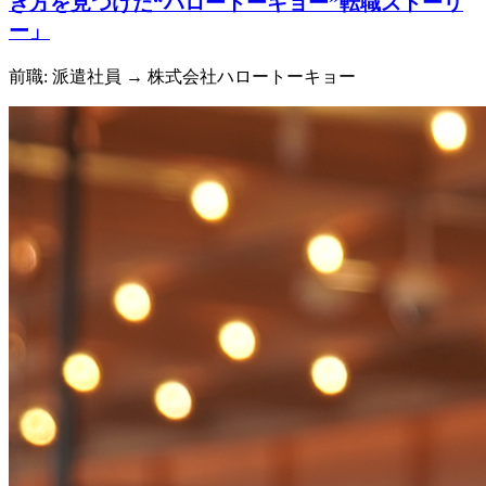
き方を見つけた“ハロートーキョー”転職ストーリ
ー」
前職: 派遣社員
→ 株式会社ハロートーキョー