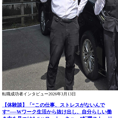
転職成功者
インタビュー
2026年3月13日
【体験談】「“この仕事、ストレスがないんで
す”──Wワーク生活から抜け出し、自分らしい働