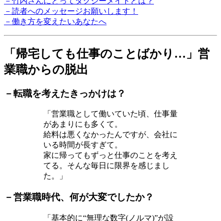
－竹内さんにとってタクシーメイトとは？
－読者へのメッセージお願いします！
－働き方を変えたいあなたへ
「帰宅しても仕事のことばかり…」営
業職からの脱出
－転職を考えたきっかけは？
「営業職として働いていた頃、仕事量
があまりにも多くて。
給料は悪くなかったんですが、会社に
いる時間が長すぎて。
家に帰ってもずっと仕事のことを考え
てる。そんな毎日に限界を感じまし
た。」
－営業職時代、何が大変でしたか？
「基本的に“無理な数字(ノルマ)”が設