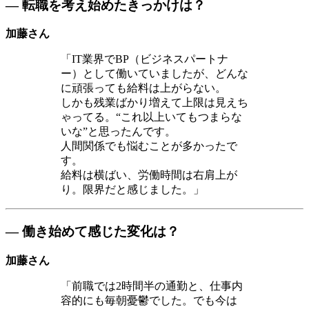
― 転職を考え始めたきっかけは？
加藤さん
「IT業界でBP（ビジネスパートナ
ー）として働いていましたが、どんな
に頑張っても給料は上がらない。
しかも残業ばかり増えて上限は見えち
ゃってる。“これ以上いてもつまらな
いな”と思ったんです。
人間関係でも悩むことが多かったで
す。
給料は横ばい、労働時間は右肩上が
り。限界だと感じました。」
― 働き始めて感じた変化は？
加藤さん
「前職では2時間半の通勤と、仕事内
容的にも毎朝憂鬱でした。でも今は