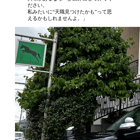
ださい。
私みたいに“天職見つけたかも”って思
えるかもしれませんよ。」