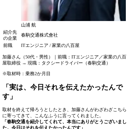
山浦 航
紹介先
春駒交通株式會社
の企業
前職
ITエンジニア / 家業の八百屋
加藤さん（50代・男性）｜前職：ITエンジニア／家業の八百
屋取締役 → 現職：タクシードライバー（春駒交通）
※取材時：乗務2か月目
「実は、今日それを伝えたかったんで
す」
取材を終えて帰ろうとしたとき、加藤さんがわざわざこちら
に寄ってきて、こんなふうに言ってくれました。
「春駒交通を紹介してくれて、本当にありがとうございまし
た。今日はそれを伝えたかったんです」