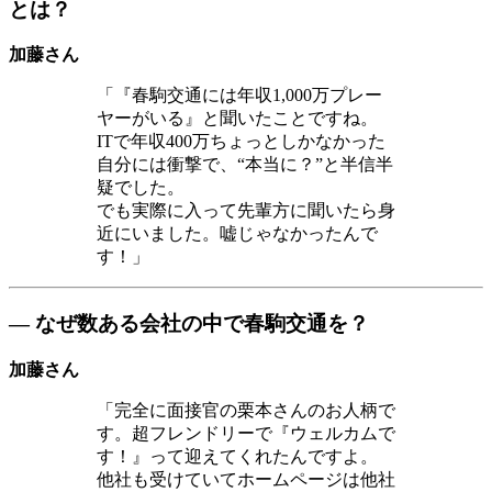
とは？
加藤さん
「『春駒交通には年収1,000万プレー
ヤーがいる』と聞いたことですね。
ITで年収400万ちょっとしかなかった
自分には衝撃で、“本当に？”と半信半
疑でした。
でも実際に入って先輩方に聞いたら身
近にいました。嘘じゃなかったんで
す！」
― なぜ数ある会社の中で春駒交通を？
加藤さん
「完全に面接官の栗本さんのお人柄で
す。超フレンドリーで『ウェルカムで
す！』って迎えてくれたんですよ。
他社も受けていてホームページは他社