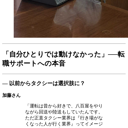
「自分ひとりでは動けなかった」──転
職サポートへの本音
― 以前からタクシーは選択肢に？
加藤さん
「運転は昔から好きで、八百屋をやり
ながら回送や陸送もしていたんです。
ただ正直タクシー業界は『行き場がな
くなった人が行く業界』ってイメージ