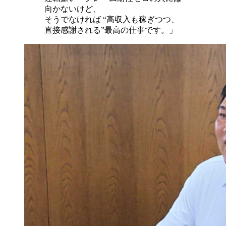
向かないけど、
そうでなければ “高収入も稼ぎつつ、
直接感謝される”最高の仕事です。」