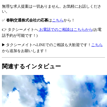
無理な求人提案は一切ありません。お気軽にお話しくださ
い。
✅
春駒交通株式会社の応募
は
こちら
から！
👉 タクシーメイトへ
お電話でのご相談はこちらから
(お電
話予約が可能です！)
▶️ タクシーメイトへLINEでのご相談も大歓迎です！
こちら
から追加をお願いします！
関連するインタビュー