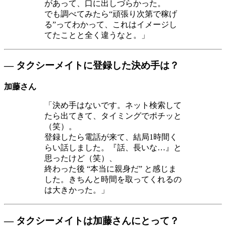
があって、口に出しづらかった。
でも調べてみたら“頑張り次第で稼げ
る”ってわかって、これはイメージし
てたことと全く違うなと。」
― タクシーメイトに登録した決め手は？
加藤さん
「決め手はないです。ネット検索して
たら出てきて、タイミングでポチッと
（笑）。
登録したら電話が来て、結局1時間く
らい話しました。『話、長いな…』と
思ったけど（笑）、
終わった後 “本当に親身だ” と感じま
した。きちんと時間を取ってくれるの
は大きかった。」
― タクシーメイトは加藤さんにとって？