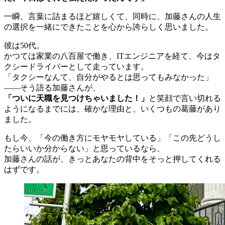
一瞬、言葉に詰まるほど嬉しくて、同時に、加藤さんの人生
の選択を一緒にできたことを心から誇らしく思いました。
彼は50代。
かつては家業の八百屋で働き、ITエンジニアを経て、今はタ
クシードライバーとして走っています。
「タクシーなんて、自分がやるとは思ってもみなかった」
――そう語る加藤さんが、
「ついに天職を見つけちゃいました！」
と笑顔で言い切れる
ようになるまでには、確かな理由と、いくつもの葛藤があり
ました。
もし今、「今の働き方にモヤモヤしている」「この先どうし
たらいいか分からない」と思っているなら、
加藤さんの話が、きっとあなたの背中をそっと押してくれる
はずです。