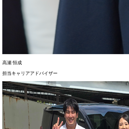
高瀬 恒成
担当キャリアアドバイザー